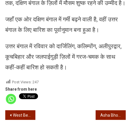
तक, दक्षिण बंगाल के ज़िलों में मौसम शुष्क रहने की उम्मीद है।
जहाँ एक ओर दक्षिण बंगाल में गर्मी बढ़ने वाली है, वहीं उत्तर
बंगाल के लिए बारिश का पूर्वानुमान बना हुआ है।
उत्तर बंगाल में रविवार को दार्जिलिंग, कलिम्पोंग, अलीपुरद्वार,
कूचबिहार और जलपाईगुड़ी ज़िलों में गरज-चमक के साथ
कहीं-कहीं बारिश हो सकती है।
Post Views:
247
Share from here
Post
West Bengal Election – चुनाव प्रचार में आज सुपर संडे, पीएम मोदी, सीएम ममता बनर्जी, सीएम योगी की जनसभाएं
Asha Bhosle – आशा भोसले अस्पताल में भर्ती
navigation