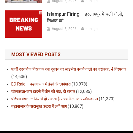
August 8, 2026
sunlight
Islampur Firing – इस्लामपुर में चली गोली,
शिक्षक को…
August 8, 2026
sunlight
MOST VIEWED POSTS
फर्जी दस्तावेज दिखाकर दवा दुकान का लाइसेंस बनाने वालो का पर्दाफाश, 4 गिरफ्तार
(14,606)
ED Raid – बड़ाबाजार में ईडी की छापेमारी
(13,978)
कोलकाता-कार हादसे में तीन की मौत, दो घायल
(12,085)
पश्चिम बंगाल – फिर से हो सकता है राज्य में लगातार लॉकडाउन
(11,370)
बड़ाबाजार के सदासुख कटरा में लगी आग
(10,867)