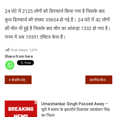
24 घंटे में 2125 लोगों को डिस्चार्ज किया गया है जिसके बाद
कुल डिस्चार्ज की संख्या 35654 हो गई है। 24 घंटे में 42 लोगों
की मौत भी हुई है जिसके बाद मौत का आंकड़ा 1332 हो गया है।
राज्य में अब 19391 एक्टिव केस हैं।
Post Views:
1,079
Share from here
Post
केंद्रीय मंत्री अर्जुनराम मेघवाल ने किया भाभीजी पापड़ का प्रचार, कहा-कोरोना से करेगा बचाव
कारगिल विजय दिवस पर देश कर रहा है शहीदों को नमन
navigation
Umashankar Singh Passed Away –
यूपी में बसपा के इकलौते विधायक उमाशंकर सिंह
का निधन