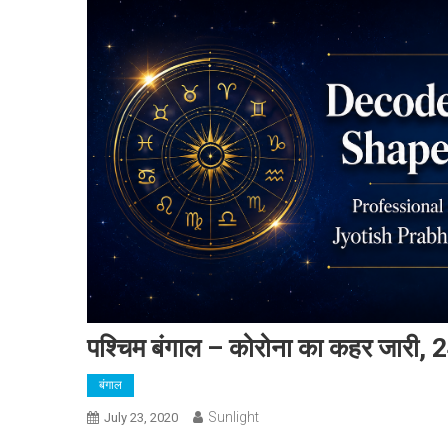
पश्चिम बंगाल – कोरोना का कहर जारी, 2
बंगाल
Sunlight
July 23, 2020