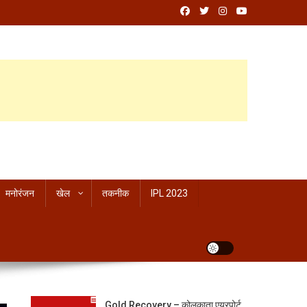
मनोरंजन
खेल
तकनीक
IPL 2023
Gold Recovery – कोलकाता एयरपोर्ट