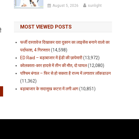
August 5, 2026
sunlight
MOST VIEWED POSTS
ी
फर्जी दस्तावेज दिखाकर दवा दुकान का लाइसेंस बनाने वालो का
पर्दाफाश, 4 गिरफ्तार
(14,598)
ED Raid – बड़ाबाजार में ईडी की छापेमारी
(13,972)
कोलकाता-कार हादसे में तीन की मौत, दो घायल
(12,080)
पश्चिम बंगाल – फिर से हो सकता है राज्य में लगातार लॉकडाउन
(11,362)
बड़ाबाजार के सदासुख कटरा में लगी आग
(10,851)