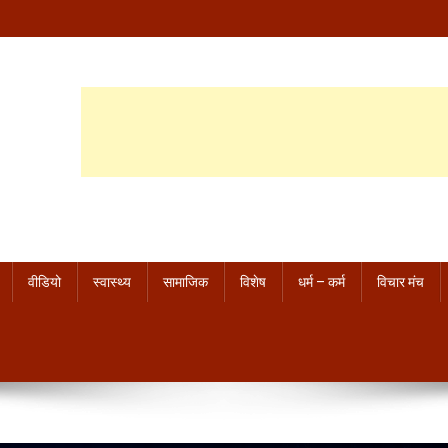
वीडियो
स्वास्थ्य
सामाजिक
विशेष
धर्म – कर्म
विचार मंच