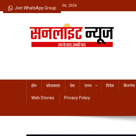
Skip
Thursday, August 06, 2026
Join WhatsApp Group
to
content
Sunlight News
सच के साथ, सबकी बात
होम
कोलकाता
देश
राज्य
विदेश
बिजनेस
Web Stories
Privacy Policy