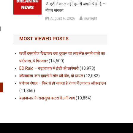
जी एंटी नेशनल नहीं, हमारी अगली पीढ़ी है –
मोहन भागवत
August 6, 2026
sunlight
ी
MOST VIEWED POSTS
फर्जी दस्तावेज दिखाकर दवा दुकान का लाइसेंस बनाने वालो का
पर्दाफाश, 4 गिरफ्तार
(14,600)
ED Raid – बड़ाबाजार में ईडी की छापेमारी
(13,973)
कोलकाता-कार हादसे में तीन की मौत, दो घायल
(12,082)
पश्चिम बंगाल – फिर से हो सकता है राज्य में लगातार लॉकडाउन
(11,366)
बड़ाबाजार के सदासुख कटरा में लगी आग
(10,854)