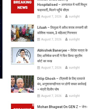
Hospitalised – अस्पताल में भर्ती मिथुन
चक्रवर्ती, मिलने पहुँचे सीएम
August 7, 2026
sunlight
Liluah – लिलुआ में अवैध शराब तस्करी की
कोशिश नाकाम, 3 महिलाएं गिरफ्तार
August 7, 2026
sunlight
Abhishek Banerjee – विदेश यात्रा के
लिए अभिषेक बनर्जी ने फिर किया सुप्रीम
कोर्ट का रूख
August 7, 2026
sunlight
Dilip Ghosh – टीएमसी के लिए दरवाजे
बंद, अनुशासनहीनता पर होगी सख्त कार्रवाई
– मंत्री दिलीप घोष
August 7, 2026
sunlight
Mohan Bhagwat On GEN Z – जेन-