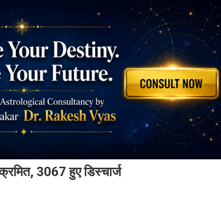
ंक्रमित, 3067 हुए डिस्चार्ज