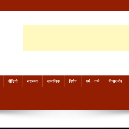
वीडियो
स्वास्थ्य
सामाजिक
विशेष
धर्म – कर्म
विचार मंच