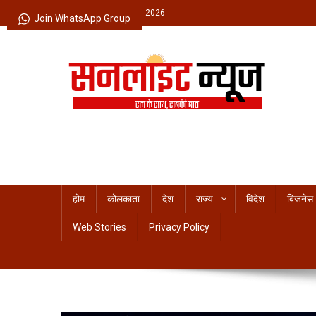
Skip
Friday, August 07, 2026
Join WhatsApp Group
to
content
Sunlight News
सच के साथ, सबकी बात
होम
कोलकाता
देश
राज्य
विदेश
बिजनेस
Web Stories
Privacy Policy