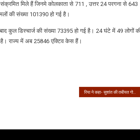
 संक्रमित मिले हैं जिनमे कोलकाता से 711 , उत्तर 24 परगना से 643
लों की संख्या 101390 हो गई है।
 बाद कुल डिस्चार्ज की संख्या 73395 हो गई है। 24 घंटे में 49 लोगों क
ै। राज्य में अब 25846 एक्टिव केस हैं।
रिया ने कहा- सुशांत की तबीयत गोया की पेंटिंग देखकर बिगड़ी थी