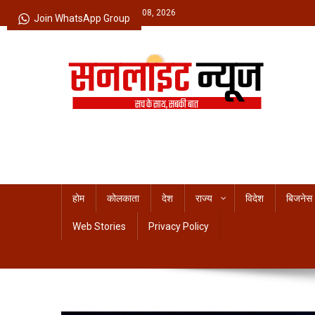
Skip
Saturday, August 08, 2026
Join WhatsApp Group
to
content
Sunlight News
सच के साथ, सबकी बात
होम
कोलकाता
देश
राज्य
विदेश
बिजनेस
Web Stories
Privacy Policy