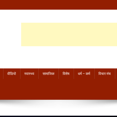
वीडियो
स्वास्थ्य
सामाजिक
विशेष
धर्म – कर्म
विचार मंच