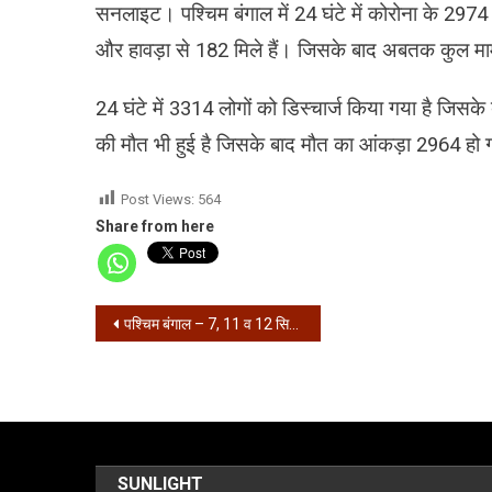
सनलाइट। पश्चिम बंगाल में 24 घंटे में कोरोना के 2974
और हावड़ा से 182 मिले हैं। जिसके बाद अबतक कुल माम
24 घंटे में 3314 लोगों को डिस्चार्ज किया गया है जिसके
की मौत भी हुई है जिसके बाद मौत का आंकड़ा 2964 हो गय
Post Views:
564
Share from here
Post
पश्चिम बंगाल – 7, 11 व 12 सितंबर को राज्य में सम्पूर्ण लॉकडाउन
navigation
SUNLIGHT