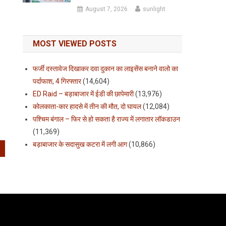
August 7, 2026
sunlight
MOST VIEWED POSTS
फर्जी दस्तावेज दिखाकर दवा दुकान का लाइसेंस बनाने वालो का
पर्दाफाश, 4 गिरफ्तार
(14,604)
ED Raid – बड़ाबाजार में ईडी की छापेमारी
(13,976)
कोलकाता-कार हादसे में तीन की मौत, दो घायल
(12,084)
पश्चिम बंगाल – फिर से हो सकता है राज्य में लगातार लॉकडाउन
(11,369)
बड़ाबाजार के सदासुख कटरा में लगी आग
(10,866)