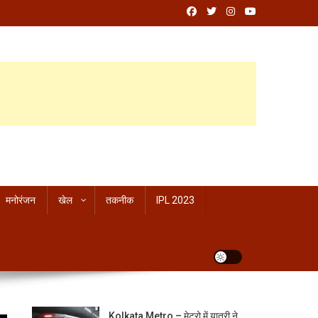
मनोरंजन
खेल
तकनीक
IPL 2023
Kolkata Metro – मेट्रो में यात्री ने