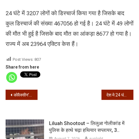
24 घंटे में 3207 लोगों को डिस्चार्ज किया गया है जिसके बाद
कुल डिस्चार्ज की संख्या 467056 हो गई है। 24 घंटे में 49 लोगों
की मौत भी हुई है जिसके बाद मौत का आंकड़ा 8677 हो गया है।
राज्य में अब 23964 एक्टिव केस हैं।
Post Views:
807
Share from here
Post
कोवैक्सीन’ के फाइनल ट्रायल की पहली डोज लेने वाले हरियाणा के स्वास्थ मंत्री अनिल विज कोरोना संक्रमित
देश मे 24 घंटों में कोरोना के 36,011 नए मामले, ठीक हुए 41,970
navigation
Liluah Shootout – लिलुआ गोलीकांड में
पुलिस के हत्थे चढ़ा हथियार सप्लायर, 3..
August 7, 2026
sunlight