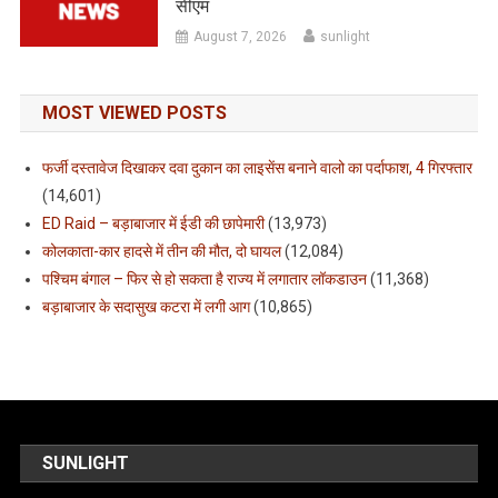
सीएम
August 7, 2026
sunlight
MOST VIEWED POSTS
फर्जी दस्तावेज दिखाकर दवा दुकान का लाइसेंस बनाने वालो का पर्दाफाश, 4 गिरफ्तार
(14,601)
ED Raid – बड़ाबाजार में ईडी की छापेमारी
(13,973)
कोलकाता-कार हादसे में तीन की मौत, दो घायल
(12,084)
पश्चिम बंगाल – फिर से हो सकता है राज्य में लगातार लॉकडाउन
(11,368)
बड़ाबाजार के सदासुख कटरा में लगी आग
(10,865)
SUNLIGHT