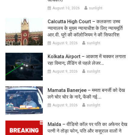
August 10, 2026
sunlight
Calcutta High Court – कलकत्ता उच्च
न्यायालय के मुख्य न्यायाधीश के लिए न्यायमूर्ति
आर.वी. घुगे की कॉलोजियम ने की सिफारिश
August 9, 2026
sunlight
Kolkata Airport – आकाश में चक्कर लगाता
रहा विमान; लैंडिंग से पहले लेजर…
August 9, 2026
sunlight
Mamata Banerjee – ममता बनर्जी को देख
लगे चोर चोर के नारे, फेंकी गई….
August 9, 2026
sunlight
Malda – वीडियो कॉल पर पति का अफेयर देख
पत्नी ने तोड़ा फोन, पति और ससुराल वालों ने