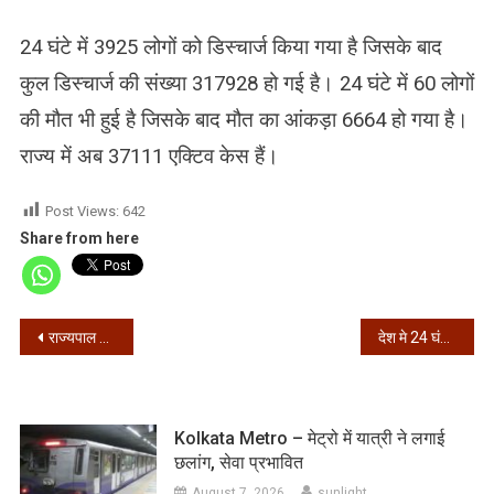
24 घंटे में 3925 लोगों को डिस्चार्ज किया गया है जिसके बाद
कुल डिस्चार्ज की संख्या 317928 हो गई है। 24 घंटे में 60 लोगों
की मौत भी हुई है जिसके बाद मौत का आंकड़ा 6664 हो गया है।
राज्य में अब 37111 एक्टिव केस हैं।
Post Views:
642
Share from here
Post
राज्यपाल धनखड़ करेंगे गृहमंत्री अमित शाह से मुलाकात
देश मे 24 घंटे में कोरोना के 49,881 नए संक्रमित, 56,480 हुए ठीक
navigation
Kolkata Metro – मेट्रो में यात्री ने लगाई
छलांग, सेवा प्रभावित
August 7, 2026
sunlight