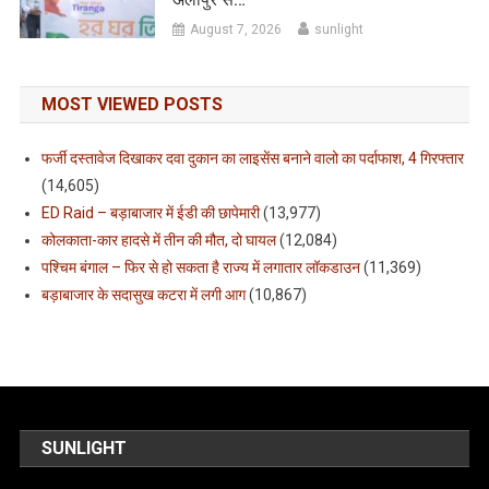
August 7, 2026
sunlight
MOST VIEWED POSTS
फर्जी दस्तावेज दिखाकर दवा दुकान का लाइसेंस बनाने वालो का पर्दाफाश, 4 गिरफ्तार
(14,605)
ED Raid – बड़ाबाजार में ईडी की छापेमारी
(13,977)
कोलकाता-कार हादसे में तीन की मौत, दो घायल
(12,084)
पश्चिम बंगाल – फिर से हो सकता है राज्य में लगातार लॉकडाउन
(11,369)
बड़ाबाजार के सदासुख कटरा में लगी आग
(10,867)
SUNLIGHT