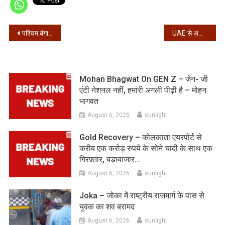
Post
पश्चिम बंगाल – 24 घंटे में मिले 2982 संक्रमित, 56 की मौत
UAE से अचानक भारत लौटे सुरेश रैना, IPL के पूरे सीजन से बाहर
navigation
Mohan Bhagwat On GEN Z – जेन- जी
एंटी नेशनल नहीं, हमारी अगली पीढ़ी है – मोहन
भागवत
August 6, 2026
sunlight
Gold Recovery – कोलकाता एयरपोर्ट से
करीब एक करोड़ रुपये के सोने चांदी के साथ एक
गिरफ़्तार, बड़ाबाजार…
August 6, 2026
sunlight
Joka – जोका में राष्ट्रीय राजमार्ग के पास से
युवक का शव बरामद
August 6, 2026
sunlight