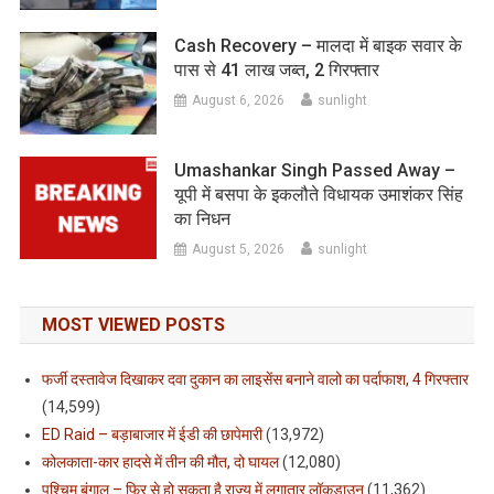
Cash Recovery – मालदा में बाइक सवार के
पास से 41 लाख जब्त, 2 गिरफ्तार
August 6, 2026
sunlight
Umashankar Singh Passed Away –
यूपी में बसपा के इकलौते विधायक उमाशंकर सिंह
का निधन
August 5, 2026
sunlight
MOST VIEWED POSTS
फर्जी दस्तावेज दिखाकर दवा दुकान का लाइसेंस बनाने वालो का पर्दाफाश, 4 गिरफ्तार
(14,599)
ED Raid – बड़ाबाजार में ईडी की छापेमारी
(13,972)
कोलकाता-कार हादसे में तीन की मौत, दो घायल
(12,080)
पश्चिम बंगाल – फिर से हो सकता है राज्य में लगातार लॉकडाउन
(11,362)