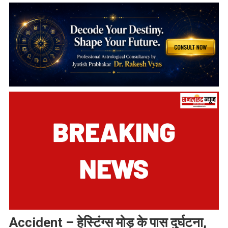
Accident – हेस्टिंग्स मोड़ के पास दुर्घटना,