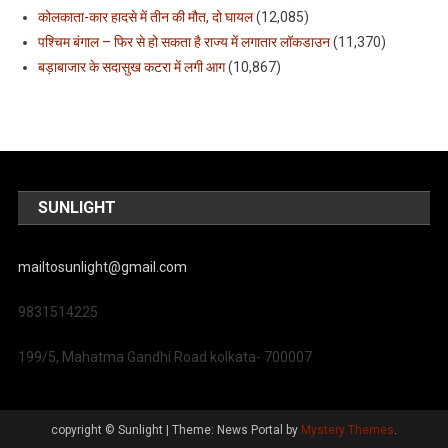
कोलकाता-कार हादसे में तीन की मौत, दो घायल
(12,085)
पश्चिम बंगाल – फिर से हो सकता है राज्य में लगातार लॉकडाउन
(11,370)
बड़ाबाजार के सदासुख कटरा में लगी आग
(10,867)
SUNLIGHT
mailtosunlight@gmail.com
9831514225
199/5, Mahatma Gandhi Road kolkata- 700007
copyright © Sunlight
|
Theme: News Portal by
Mystery Themes
.