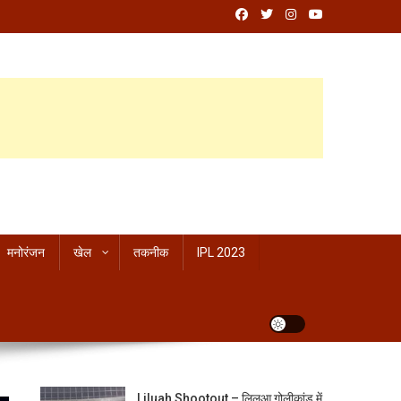
मनोरंजन
खेल
तकनीक
IPL 2023
Liluah Shootout – लिलुआ गोलीकांड में