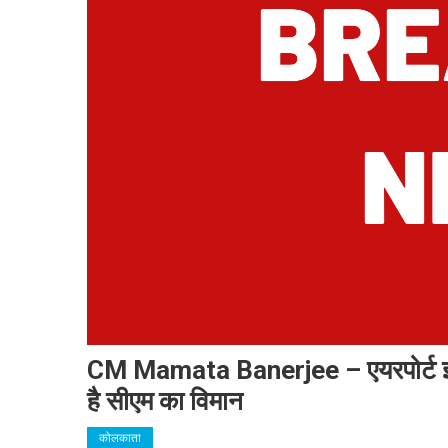
CM Mamata Banerjee – एयरपोर्ट इलाके
है सीएम का विमान
कोलकाता