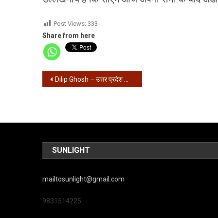
Post Views:
333
Share from here
Post
Dilip Ghosh – उत्तर प्रदेश की तरह पुलिस को एनकाउंटर करते हुए देखा जाएगा – दिलीप घोष
navigation
SUNLIGHT
mailtosunlight@gmail.com
9831514225