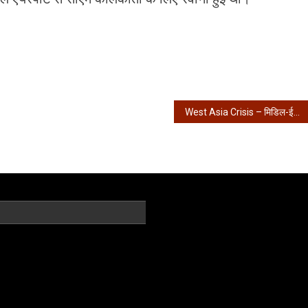
West Asia Crisis – मिडिल-ईस्ट में जारी जंग के बीच पीएम मोदी की कल राज्यों के सीएम के साथ बैठक