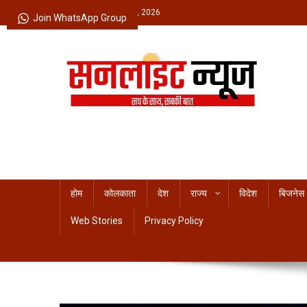
Skip
Friday, August 07, 2026
Join WhatsApp Group
to
content
Sunlight News
सच के साथ, सबकी बात
होम
कोलकाता
देश
राज्य
विदेश
बिजनेस
Web Stories
Privacy Policy