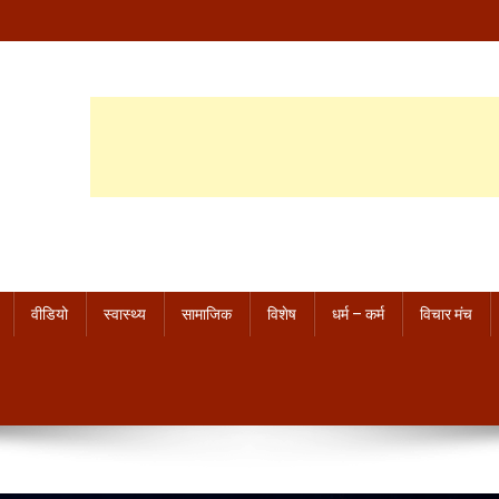
वीडियो
स्वास्थ्य
सामाजिक
विशेष
धर्म – कर्म
विचार मंच