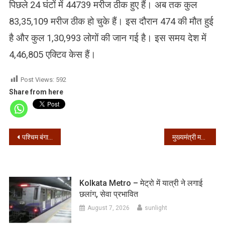
पिछले 24 घंटों में 44739 मरीज ठीक हुए हैं। अब तक कुल
83,35,109 मरीज ठीक हो चुके हैं। इस दौरान 474 की मौत हुई
है और कुल 1,30,993 लोगों की जान गई है। इस समय देश में
4,46,805 एक्टिव केस हैं।
Post Views:
592
Share from here
Post
पश्चिम बंगाल – 24 घंटे में मिले 3654 संक्रमित, 4388 हुए ठीक
मुख्यमंत्री ममता बनर्जी का पीएम मोदी को पत्र, नेताजी सुभाष चंद्र बोस की जंयती को राष्ट्रीय अवकाश घोषित करने की मांग
navigation
Kolkata Metro – मेट्रो में यात्री ने लगाई
छलांग, सेवा प्रभावित
August 7, 2026
sunlight