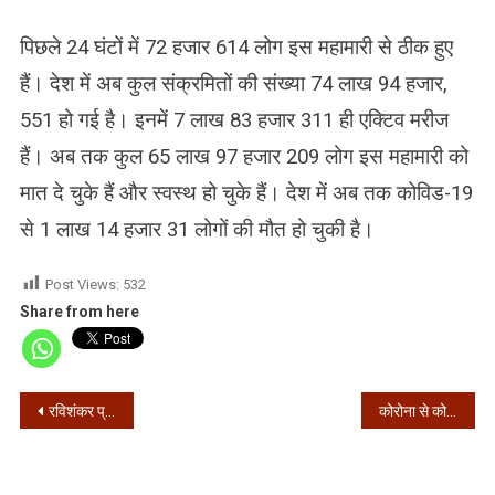
पिछले 24 घंटों में 72 हजार 614 लोग इस महामारी से ठीक हुए
हैं।
देश में अब कुल संक्रमितों की संख्या 74 लाख 94 हजार,
551 हो गई है। इनमें 7 लाख 83 हजार 311 ही एक्टिव मरीज
हैं। अब तक कुल 65 लाख 97 हजार 209 लोग इस महामारी को
मात दे चुके हैं और स्वस्थ हो चुके हैं। देश में अब तक कोविड-19
से 1 लाख 14 हजार 31 लोगों की मौत हो चुकी है।
Post Views:
532
Share from here
Post
रविशंकर प्रसाद का हेलीकॉप्टर तार से टकराया, बाल बाल बचे
कोरोना से कोलकाता पुलिस के एएसआई की मौत
navigation