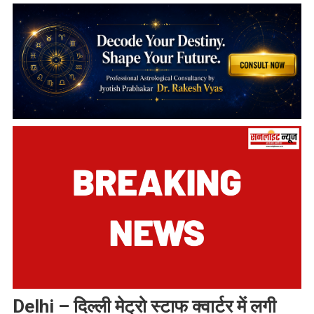
Delhi – दिल्ली मेट्रो स्टाफ क्वार्टर में लगी