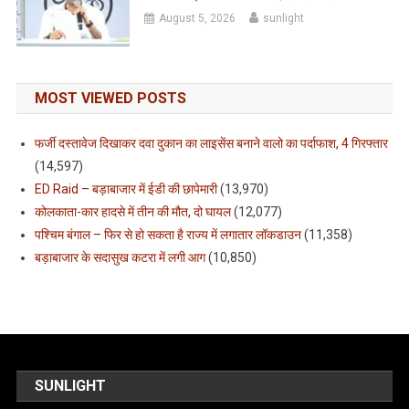
August 5, 2026
sunlight
MOST VIEWED POSTS
फर्जी दस्तावेज दिखाकर दवा दुकान का लाइसेंस बनाने वालो का पर्दाफाश, 4 गिरफ्तार
(14,597)
ED Raid – बड़ाबाजार में ईडी की छापेमारी
(13,970)
कोलकाता-कार हादसे में तीन की मौत, दो घायल
(12,077)
पश्चिम बंगाल – फिर से हो सकता है राज्य में लगातार लॉकडाउन
(11,358)
बड़ाबाजार के सदासुख कटरा में लगी आग
(10,850)
SUNLIGHT