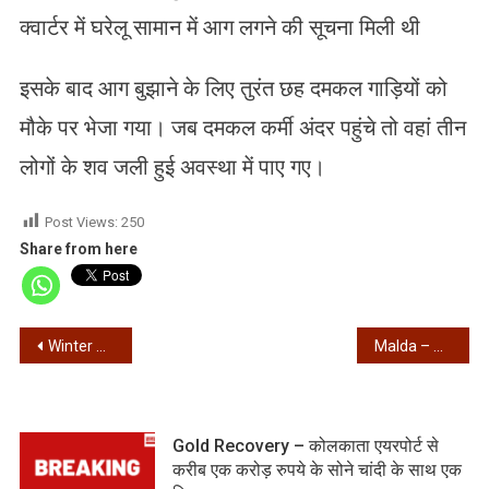
क्वार्टर में घरेलू सामान में आग लगने की सूचना मिली थी
इसके बाद आग बुझाने के लिए तुरंत छह दमकल गाड़ियों को
मौके पर भेजा गया। जब दमकल कर्मी अंदर पहुंचे तो वहां तीन
लोगों के शव जली हुई अवस्था में पाए गए।
Post Views:
250
Share from here
Post
Winter Update – कोलकाता का न्यूनतम तापमान पहुँचा 10 डिग्री
Malda – क्रिकेट खेलने को लेकर हुए विवाद में कालियाचक में चली गोली
navigation
Gold Recovery – कोलकाता एयरपोर्ट से
करीब एक करोड़ रुपये के सोने चांदी के साथ एक