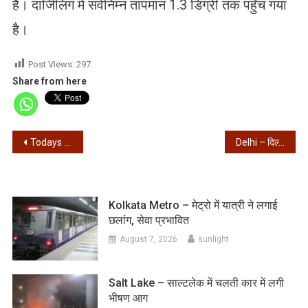
हैं। दार्जिलिंग में सर्वनिम्न तापमान 1.3 डिग्री तक पहुँच गया
है।
Post Views:
297
Share from here
Post
Todays News – 06/01/2026 – आज की खबरें
Delhi – दिल्ली मेट्रो स्टाफ क्वार्टर में लगी आग, बच्ची समेत 3 की मौत
navigation
Kolkata Metro – मेट्रो में यात्री ने लगाई
छलांग, सेवा प्रभावित
August 7, 2026
sunlight
Salt Lake – साल्टलेक में चलती कार में लगी
भीषण आग