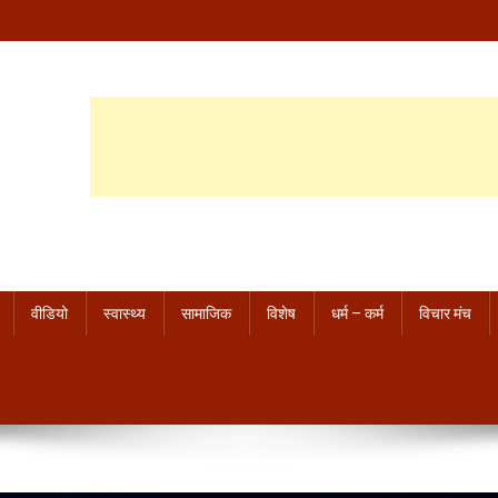
वीडियो
स्वास्थ्य
सामाजिक
विशेष
धर्म – कर्म
विचार मंच