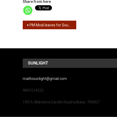
Share from here
Post
PM Modi leaves for South Africa to attend G20 summit – PM मोदी जी20 समिट के लिए दक्षिण अफ्रीका रवाना
navigation
SUNLIGHT
mailtosunlight@gmail.com
9831514225
199/5, Mahatma Gandhi Road kolkata- 700007