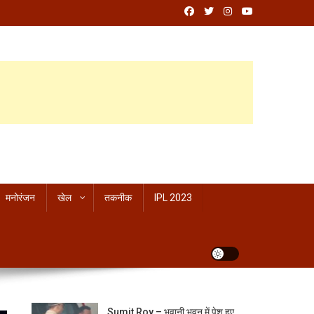
मनोरंजन
खेल
तकनीक
IPL 2023
Sumit Roy – भवानी भवन में पेश हुए