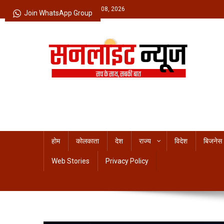
Skip
Saturday, August 08, 2026
Join WhatsApp Group
to
content
Sunlight News
सच के साथ, सबकी बात
होम
कोलकाता
देश
राज्य
विदेश
बिजनेस
Web Stories
Privacy Policy