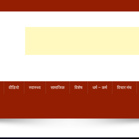
वीडियो
स्वास्थ्य
सामाजिक
विशेष
धर्म – कर्म
विचार मंच