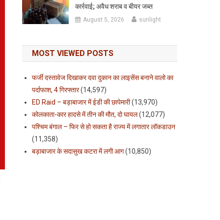
कार्रवाई; अवैध शराब व बीयर जब्त
August 5, 2026
sunlight
MOST VIEWED POSTS
फर्जी दस्तावेज दिखाकर दवा दुकान का लाइसेंस बनाने वालो का
पर्दाफाश, 4 गिरफ्तार
(14,597)
ED Raid – बड़ाबाजार में ईडी की छापेमारी
(13,970)
कोलकाता-कार हादसे में तीन की मौत, दो घायल
(12,077)
पश्चिम बंगाल – फिर से हो सकता है राज्य में लगातार लॉकडाउन
(11,358)
बड़ाबाजार के सदासुख कटरा में लगी आग
(10,850)