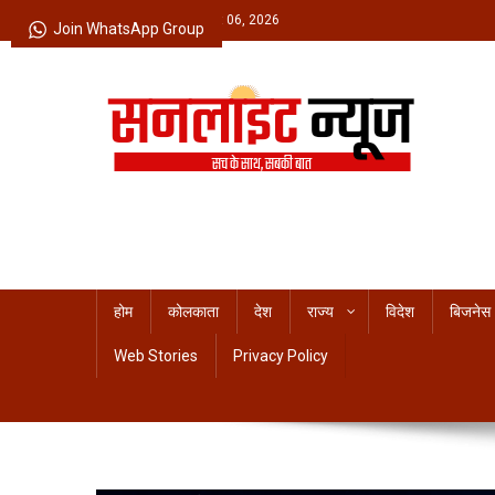
Skip
Thursday, August 06, 2026
Join WhatsApp Group
to
content
Sunlight News
सच के साथ, सबकी बात
होम
कोलकाता
देश
राज्य
विदेश
बिजनेस
Web Stories
Privacy Policy