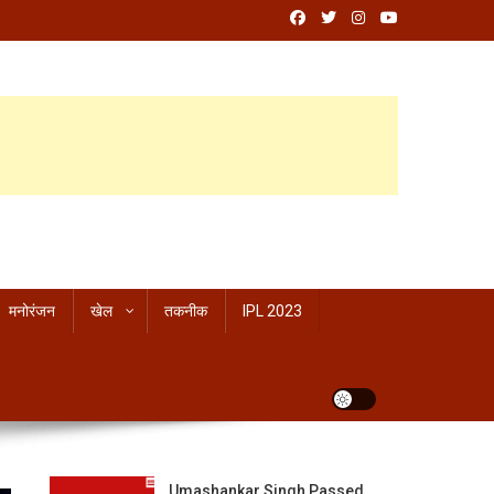
मनोरंजन
खेल
तकनीक
IPL 2023
Umashankar Singh Passed