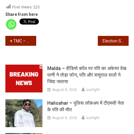
Post Views:
225
Share from here
Post
TMC – पीएम ने कहा हिसाब लेंगे, क्या यही हिसाब है? – मंत्री शशि पांजा
Election Schedule – पश्चिम बंगाल सहित 5 राज्यों में आज होगा चुनाव तारीखों का ऐलान
navigation
Malda – वीडियो कॉल पर पति का अफेयर देख
पत्नी ने तोड़ा फोन, पति और ससुराल वालों ने
जिंदा जलाया
August 8, 2026
sunlight
Halisahar – पुलिस लॉकअप में टीएमसी नेता
के पति की मौत
August 8, 2026
sunlight