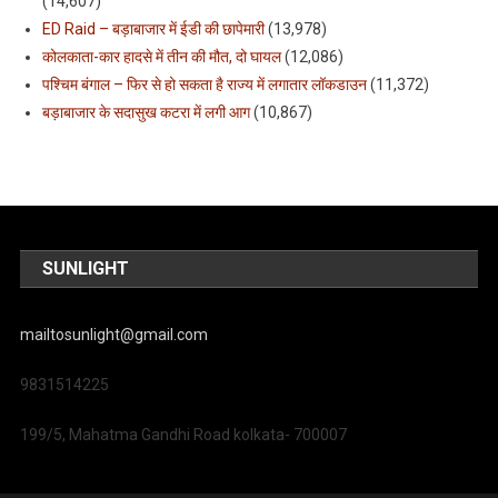
(14,607)
ED Raid – बड़ाबाजार में ईडी की छापेमारी
(13,978)
कोलकाता-कार हादसे में तीन की मौत, दो घायल
(12,086)
पश्चिम बंगाल – फिर से हो सकता है राज्य में लगातार लॉकडाउन
(11,372)
बड़ाबाजार के सदासुख कटरा में लगी आग
(10,867)
SUNLIGHT
mailtosunlight@gmail.com
9831514225
199/5, Mahatma Gandhi Road kolkata- 700007