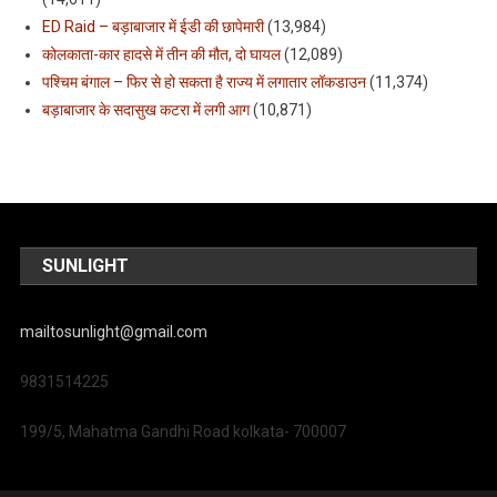
ED Raid – बड़ाबाजार में ईडी की छापेमारी
(13,984)
कोलकाता-कार हादसे में तीन की मौत, दो घायल
(12,089)
पश्चिम बंगाल – फिर से हो सकता है राज्य में लगातार लॉकडाउन
(11,374)
बड़ाबाजार के सदासुख कटरा में लगी आग
(10,871)
SUNLIGHT
mailtosunlight@gmail.com
9831514225
199/5, Mahatma Gandhi Road kolkata- 700007