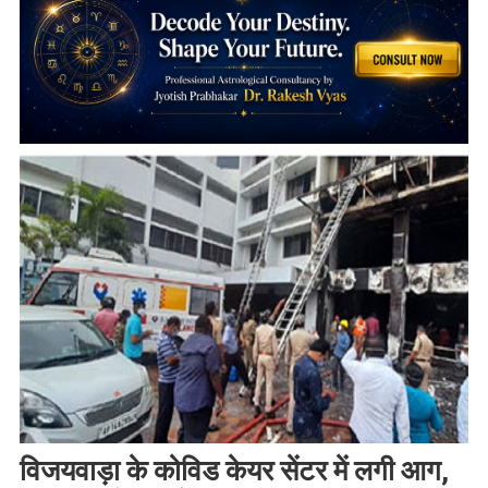
विजयवाड़ा के कोविड केयर सेंटर में लगी आग,