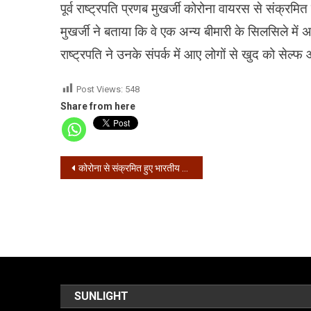
पूर्व राष्‍ट्रपति प्रणब मुखर्जी कोरोना वायरस से संक्रमि
मुखर्जी ने बताया कि वे एक अन्‍य बीमारी के सिलसिले में 
राष्‍ट्रपति ने उनके संपर्क में आए लोगों से खुद को स
Post Views:
548
Share from here
Post
कोरोना से संक्रमित हुए भारतीय हॉकी टीम के खिलाड़ी मनदीप सिंह
navigation
SUNLIGHT