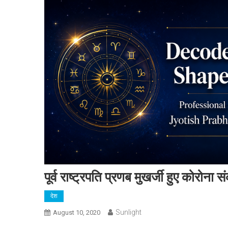
पूर्व राष्ट्रपति प्रणब मुखर्जी हुए कोरोना 
देश
Sunlight
August 10, 2020