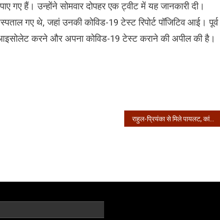
त पाए गए हैं। उन्‍होंने सोमवार दोपहर एक ट्वीट में यह जानकारी दी।
अस्‍पताल गए थे, जहां उनकी कोविड-19 टेस्‍ट रिपोर्ट पॉजिटिव आई। पूर्व
ेल्‍फ आइसोलेट करने और अपना कोविड-19 टेस्‍ट कराने की अपील की है।
राहुल-प्रियंका से मिले पायलट, कांग्रेस में वापसी की अटकलें तेज