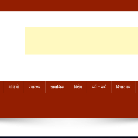
वीडियो
स्वास्थ्य
सामाजिक
विशेष
धर्म – कर्म
विचार मंच