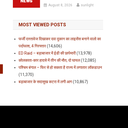
August 8, 2026
sunlight
MOST VIEWED POSTS
फर्जी दस्तावेज दिखाकर दवा दुकान का लाइसेंस बनाने वालो का
पर्दाफाश, 4 गिरफ्तार
(14,606)
ED Raid – बड़ाबाजार में ईडी की छापेमारी
(13,978)
कोलकाता-कार हादसे में तीन की मौत, दो घायल
(12,085)
पश्चिम बंगाल – फिर से हो सकता है राज्य में लगातार लॉकडाउन
(11,370)
बड़ाबाजार के सदासुख कटरा में लगी आग
(10,867)