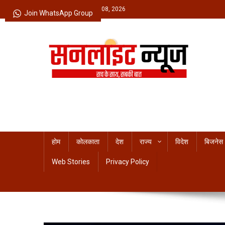
Skip
Saturday, August 08, 2026
Join WhatsApp Group
to
content
Sunlight News
सच के साथ, सबकी बात
होम
कोलकाता
देश
राज्य
विदेश
बिजनेस
Web Stories
Privacy Policy