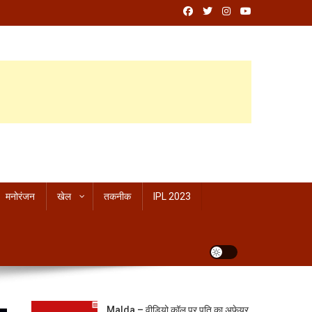
मनोरंजन
खेल
तकनीक
IPL 2023
Malda – वीडियो कॉल पर पति का अफेयर