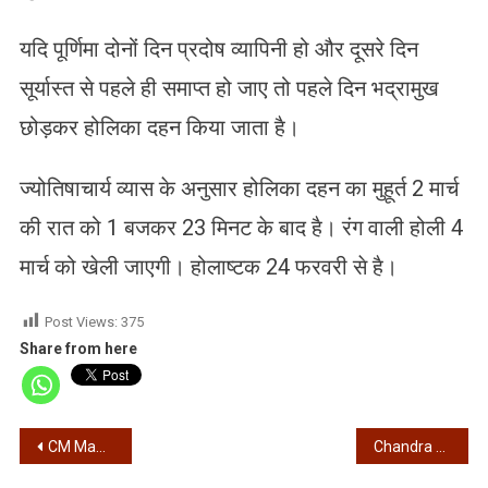
यदि पूर्णिमा दोनों दिन प्रदोष व्यापिनी हो और दूसरे दिन
सूर्यास्त से पहले ही समाप्त हो जाए तो पहले दिन भद्रामुख
छोड़कर होलिका दहन किया जाता है।
ज्योतिषाचार्य व्यास के अनुसार होलिका दहन का मुहूर्त 2 मार्च
की रात को 1 बजकर 23 मिनट के बाद है। रंग वाली होली 4
मार्च को खेली जाएगी। होलाष्टक 24 फरवरी से है।
Post Views:
375
Share from here
Post
CM Mamata Banerjee – मुख्यमंत्री ममता बनर्जी का चुनाव आयोग पर तीखा हमला, बताया तुगलकी कमीशन, कहा – बंगाल को किया जा रहा टारगेट
Chandra Grahan 2026 – फाल्गुन पूर्णिमा पर ग्रस्तोदय चंद्र ग्रहण, 12 राशियों पर कैसा रहेगा प्रभाव