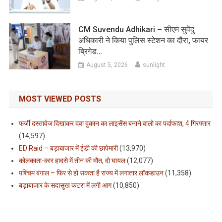
CM Suvendu Adhikari – सीएम सुवेंदु
अधिकारी ने किया पुलिस स्टेशन का दौरा, फायर
ब्रिगेड…
August 5, 2026
sunlight
MOST VIEWED POSTS
फर्जी दस्तावेज दिखाकर दवा दुकान का लाइसेंस बनाने वालो का पर्दाफाश, 4 गिरफ्तार
(14,597)
ED Raid – बड़ाबाजार में ईडी की छापेमारी
(13,970)
कोलकाता-कार हादसे में तीन की मौत, दो घायल
(12,077)
पश्चिम बंगाल – फिर से हो सकता है राज्य में लगातार लॉकडाउन
(11,358)
बड़ाबाजार के सदासुख कटरा में लगी आग
(10,850)