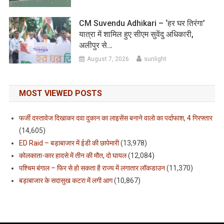
CM Suvendu Adhikari – ‘हर घर तिरंगा’
यात्रा में शामिल हुए सीएम सुवेंदु अधिकारी,
अलीपुर से…
August 7, 2026
sunlight
MOST VIEWED POSTS
फर्जी दस्तावेज दिखाकर दवा दुकान का लाइसेंस बनाने वालो का पर्दाफाश, 4 गिरफ्तार
(14,605)
ED Raid – बड़ाबाजार में ईडी की छापेमारी
(13,978)
कोलकाता-कार हादसे में तीन की मौत, दो घायल
(12,084)
पश्चिम बंगाल – फिर से हो सकता है राज्य में लगातार लॉकडाउन
(11,370)
बड़ाबाजार के सदासुख कटरा में लगी आग
(10,867)