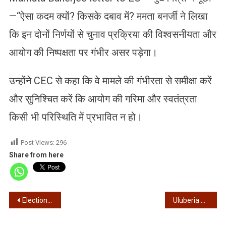
—“ऐसा कदम क्यों? किसके दबाव में? ममता बनर्जी ने लिखा
कि इन दोनों निर्णयों से चुनाव प्रक्रिया की विश्वसनीयता और
आयोग की निष्पक्षता पर गंभीर असर पड़ेगा।
उन्होंने CEC से कहा कि वे मामले की गंभीरता से समीक्षा करें
और सुनिश्चित करें कि आयोग की गरिमा और स्वतंत्रता
किसी भी परिस्थिति में प्रभावित न हो।
Post Views:
296
Share from here
Post
Election Commission – राज्य के सीईओ ने आज रात बुलाई बैठक
Uluberia Accident – उलबेड़िया में तालाब में गिरी पूलकार, 3 छात्रों की मौत
navigation