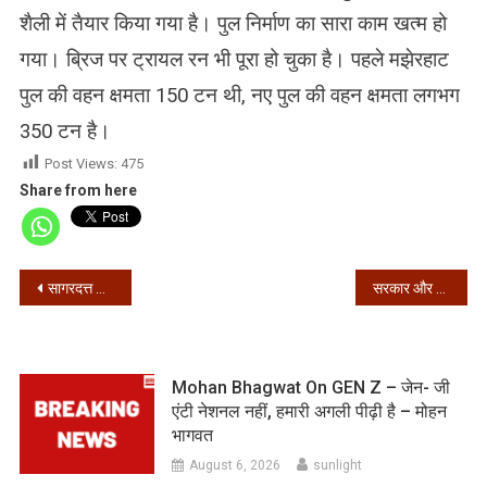
शैली में तैयार किया गया है। पुल निर्माण का सारा काम खत्म हो
गया। ब्रिज पर ट्रायल रन भी पूरा हो चुका है। पहले मझेरहाट
पुल की वहन क्षमता 150 टन थी, नए पुल की वहन क्षमता लगभग
350 टन है।
Post Views:
475
Share from here
Post
सागरदत्त अस्पताल के अध्यक्ष की कोलकाता मेडिकल कॉलेज में मौत
सरकार और किसानों के बीच साढ़े सात घंटे चला मंथन, अब 5 दिसंबर को अगली बैठक
navigation
Mohan Bhagwat On GEN Z – जेन- जी
एंटी नेशनल नहीं, हमारी अगली पीढ़ी है – मोहन
भागवत
August 6, 2026
sunlight