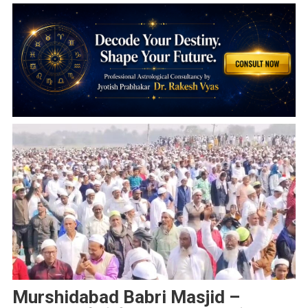
Murshidabad Babri Masjid –