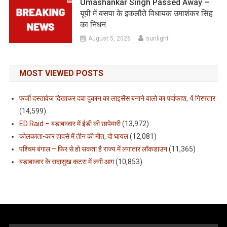
Umashankar Singh Passed Away –
यूपी में बसपा के इकलौते विधायक उमाशंकर सिंह
का निधन
August 5, 2026
sunlight
MOST VIEWED POSTS
फर्जी दस्तावेज दिखाकर दवा दुकान का लाइसेंस बनाने वालो का पर्दाफाश, 4 गिरफ्तार
(14,599)
ED Raid – बड़ाबाजार में ईडी की छापेमारी
(13,972)
कोलकाता-कार हादसे में तीन की मौत, दो घायल
(12,081)
पश्चिम बंगाल – फिर से हो सकता है राज्य में लगातार लॉकडाउन
(11,365)
बड़ाबाजार के सदासुख कटरा में लगी आग
(10,853)