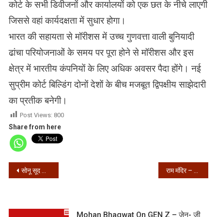
कोर्ट के सभी डिवीजनों और कार्यालयों को एक छत के नीचे लाएगी
जिससे वहां कार्यदक्षता में सुधार होगा।
भारत की सहायता से मॉरीशस में उच्च गुणवत्ता वाली बुनियादी
ढांचा परियोजनाओं के समय पर पूरा होने से मॉरीशस और इस
क्षेत्र में भारतीय कंपनियों के लिए अधिक अवसर पैदा होंगे। नई
सुप्रीम कोर्ट बिल्डिंग दोनों देशों के बीच मजबूत द्विपक्षीय साझेदारी
का प्रतीक बनेगी।
Post Views:
800
Share from here
Post
सोनू सूद का जन्मदिन पर बड़ा ऐलान, प्रवासियों को देंगे 3 लाख नौकरियां
राम मंदिर – भूमि पूजन से पहले पुजारी व 16 पुलिसकर्मी पॉजिटिव निकले
navigation
Mohan Bhagwat On GEN Z – जेन- जी