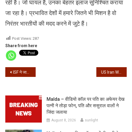
रही है। जो घायल हैं, उनका बेहतर इलाज सुनिश्चित कराया
जा रहा है। प्रभावित देशों में हमारे जितने भी मिशन है वो
निरंतर भारतीयों की मदद करने में जुटे हैं।
Post Views:
287
Share from here
Post
ISF ने जारी की उम्मीदवारों की पहली सूची, अराबुल इस्लाम को…
US Iran War – युद्ध रोकने के लिए बातचीत शुरू – अमेरिकी राष्ट्रपति ट्रंप, ईरान ने…
navigation
Malda – वीडियो कॉल पर पति का अफेयर देख
पत्नी ने तोड़ा फोन, पति और ससुराल वालों ने
जिंदा जलाया
August 8, 2026
sunlight