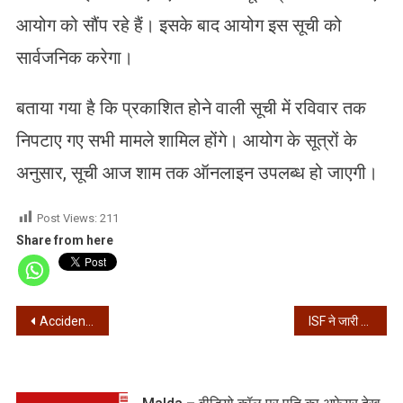
आयोग को सौंप रहे हैं। इसके बाद आयोग इस सूची को
सार्वजनिक करेगा।
बताया गया है कि प्रकाशित होने वाली सूची में रविवार तक
निपटाए गए सभी मामले शामिल होंगे। आयोग के सूत्रों के
अनुसार, सूची आज शाम तक ऑनलाइन उपलब्ध हो जाएगी।
Post Views:
211
Share from here
Post
Accident – न्यूटाउन में सड़क हादसा, डिवाइडर से टकराकर पलटी कार
ISF ने जारी की उम्मीदवारों की पहली सूची, अराबुल इस्लाम को…
navigation