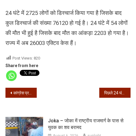
24 घंटे में 2725 लोगों को डिस्चार्ज किया गया है जिसके बाद
कुल डिस्चार्ज की संख्या 76120 हो गई है। 24 घंटे में 54 लोगों
की मौत भी हुई है जिसके बाद मौत का आंकड़ा 2203 हो गया है।
राज्य में अब 26003 एक्टिव केस हैं।
Post Views:
820
Share from here
Post
कांग्रेस प्रवक्ता राजीव त्यागी का निधन
पिछले 24 घंट में आए 66,999 नए मामले, 942 लोगों की मौत
navigation
Joka – जोका में राष्ट्रीय राजमार्ग के पास से
युवक का शव बरामद
August 6, 2026
sunlight