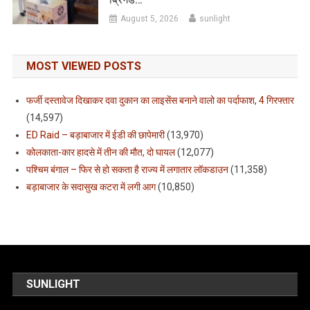
August 5, 2026
sunlight
MOST VIEWED POSTS
फर्जी दस्तावेज दिखाकर दवा दुकान का लाइसेंस बनाने वालो का पर्दाफाश, 4 गिरफ्तार
(14,597)
ED Raid – बड़ाबाजार में ईडी की छापेमारी
(13,970)
कोलकाता-कार हादसे में तीन की मौत, दो घायल
(12,077)
पश्चिम बंगाल – फिर से हो सकता है राज्य में लगातार लॉकडाउन
(11,358)
बड़ाबाजार के सदासुख कटरा में लगी आग
(10,850)
SUNLIGHT