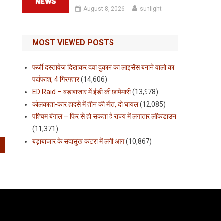
August 8, 2026
sunlight
MOST VIEWED POSTS
फर्जी दस्तावेज दिखाकर दवा दुकान का लाइसेंस बनाने वालो का
पर्दाफाश, 4 गिरफ्तार
(14,606)
ED Raid – बड़ाबाजार में ईडी की छापेमारी
(13,978)
कोलकाता-कार हादसे में तीन की मौत, दो घायल
(12,085)
पश्चिम बंगाल – फिर से हो सकता है राज्य में लगातार लॉकडाउन
(11,371)
बड़ाबाजार के सदासुख कटरा में लगी आग
(10,867)