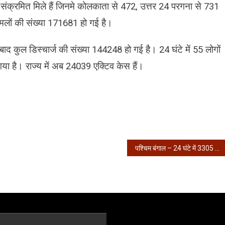
 संक्रमित मिले हैं जिनमे कोलकाता से 472, उत्तर 24 परगना से 731
लों की संख्या 171681 हो गई है।
 बाद कुल डिस्चार्ज की संख्या 144248 हो गई है। 24 घंटे में 55 लोगों
ा है। राज्य में अब 24039 एक्टिव केस हैं।
पश्चिम बंगाल – 24 घंटे में 3305 डिस्चार्ज, 2978 संक्रमित