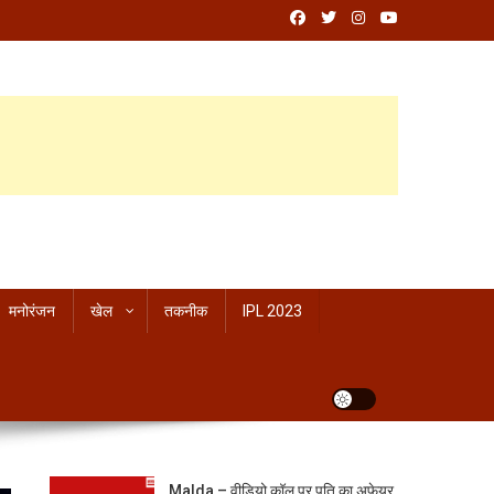
मनोरंजन
खेल
तकनीक
IPL 2023
Malda – वीडियो कॉल पर पति का अफेयर