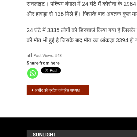
सनलाइट। पश्चिम बंगाल में 24 घंटे में कोरोना के 2984
और हावड़ा से 138 मिले हैं। जिसके बाद अबतक कुल माम
24 घंटे में 3335 लोगों को डिस्चार्ज किया गया है जिसके
की मौत भी हुई है जिसके बाद मौत का आंकड़ा 3394 हो गय
Post Views:
548
Share from here
Post
अधीर को प्रदेश कांग्रेस अध्यक्ष बनाने की मांग तेज, मन्नान ने लिखा सोनिया को खत
navigation
SUNLIGHT