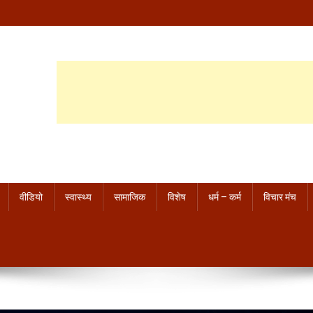
वीडियो
स्वास्थ्य
सामाजिक
विशेष
धर्म – कर्म
विचार मंच