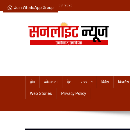
Skip
Saturday, August 08, 2026
Join WhatsApp Group
to
content
Sunlight News
सच के साथ, सबकी बात
होम
कोलकाता
देश
राज्य
विदेश
बिजनेस
Web Stories
Privacy Policy