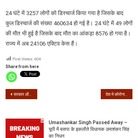
24 घंटे में 3257 लोगों को डिस्चार्ज किया गया है जिसके बाद
कुल डिस्चार्ज की संख्या 460634 हो गई है। 24 घंटे में 49 लोगों
की मौत भी हुई है जिसके बाद मौत का आंकड़ा 8576 हो गया है।
राज्य में अब 24106 एक्टिव केस हैं।
Post Views:
604
Share from here
Post
सरकार और किसानों के बीच साढ़े सात घंटे चला मंथन, अब 5 दिसंबर को अगली बैठक
देश मे कोरोना के 36,594 नए मामले, 42,916 हुए ठीक
navigation
Umashankar Singh Passed Away –
यूपी में बसपा के इकलौते विधायक उमाशंकर सिंह
का निधन