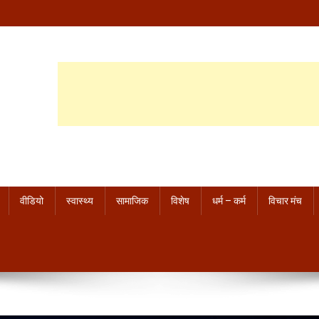
वीडियो
स्वास्थ्य
सामाजिक
विशेष
धर्म – कर्म
विचार मंच