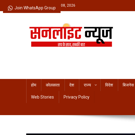
Skip
Saturday, August 08, 2026
Join WhatsApp Group
to
content
Sunlight News
सच के साथ, सबकी बात
होम
कोलकाता
देश
राज्य
विदेश
बिजनेस
Web Stories
Privacy Policy