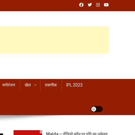
मनोरंजन
खेल
तकनीक
IPL 2023
Malda – वीडियो कॉल पर पति का अफेयर