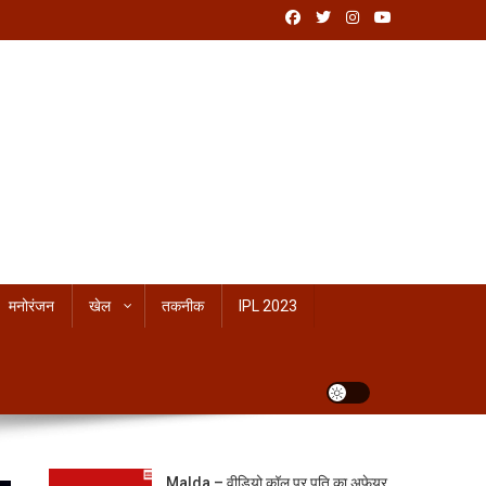
मनोरंजन
खेल
तकनीक
IPL 2023
Malda – वीडियो कॉल पर पति का अफेयर