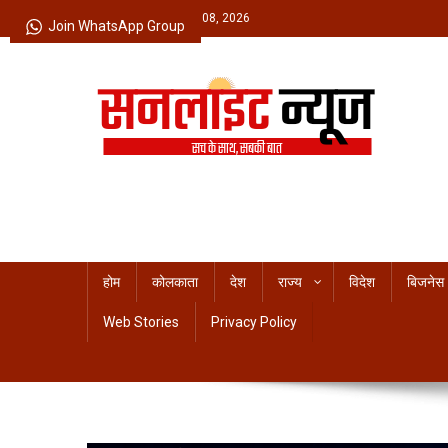
Skip
Saturday, August 08, 2026
Join WhatsApp Group
to
content
Sunlight News
सच के साथ, सबकी बात
होम
कोलकाता
देश
राज्य
विदेश
बिजनेस
Web Stories
Privacy Policy