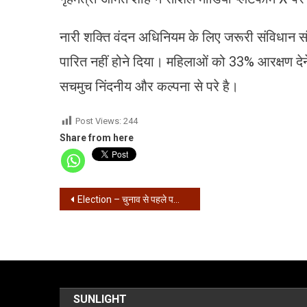
नारी शक्ति वंदन अधिनियम के लिए जरूरी संविधान 
पारित नहीं होने दिया। महिलाओं को 33% आरक्षण द
सचमुच निंदनीय और कल्पना से परे है।
Post Views:
244
Share from here
Post
Election – चुनाव से पहले पश्चिम बंगाल – तमिलनाडु में 865 करोड़ की नकदी-ड्रग्स जब्त
navigation
SUNLIGHT