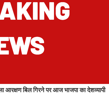
रक्षण बिल गिरने पर आज भाजपा का देशव्यापी