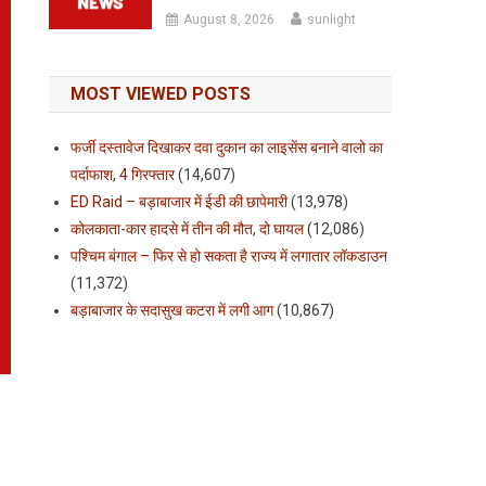
August 8, 2026
sunlight
MOST VIEWED POSTS
फर्जी दस्तावेज दिखाकर दवा दुकान का लाइसेंस बनाने वालो का
पर्दाफाश, 4 गिरफ्तार
(14,607)
ED Raid – बड़ाबाजार में ईडी की छापेमारी
(13,978)
कोलकाता-कार हादसे में तीन की मौत, दो घायल
(12,086)
पश्चिम बंगाल – फिर से हो सकता है राज्य में लगातार लॉकडाउन
(11,372)
बड़ाबाजार के सदासुख कटरा में लगी आग
(10,867)