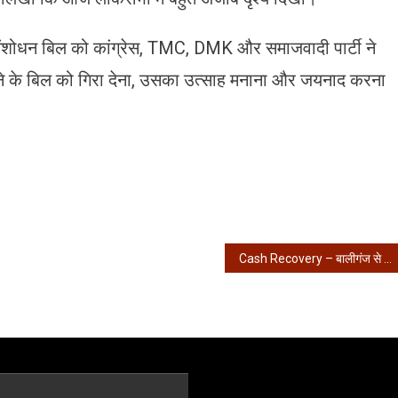
संशोधन बिल को कांग्रेस, TMC, DMK और समाजवादी पार्टी ने
ेने के बिल को गिरा देना, उसका उत्साह मनाना और जयनाद करना
Cash Recovery – बालीगंज से 25 लाख नगदी बरामद