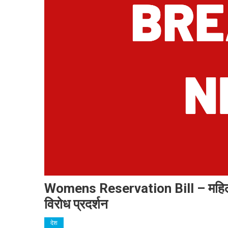
Womens Reservation Bill – महिला आ
विरोध प्रदर्शन
देश