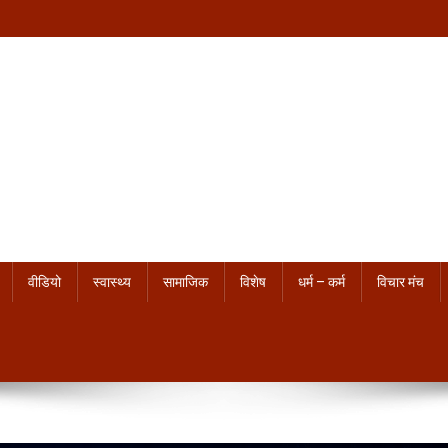
वीडियो
स्वास्थ्य
सामाजिक
विशेष
धर्म – कर्म
विचार मंच