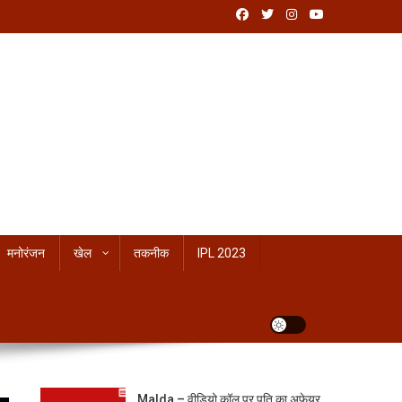
मनोरंजन
खेल
तकनीक
IPL 2023
Malda – वीडियो कॉल पर पति का अफेयर