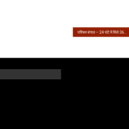
पश्चिम बंगाल – 24 घंटे में मिले 3677 संक्रमित, 64 की मौत