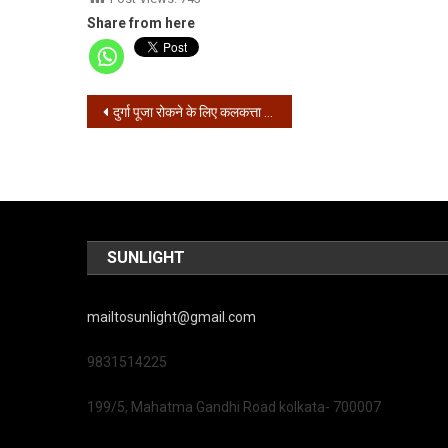
Share from here
Post
दुर्गा पूजा रोकने के लिए कलकत्ता उच्च न्यायालय में जनहित याचिका
navigation
SUNLIGHT
mailtosunlight@gmail.com
9831514225
199/5, Mahatma Gandhi Road kolkata- 700007