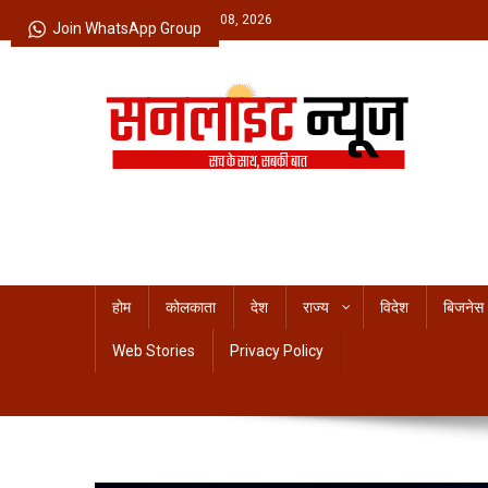
Skip
Saturday, August 08, 2026
Join WhatsApp Group
to
content
Sunlight News
सच के साथ, सबकी बात
होम
कोलकाता
देश
राज्य
विदेश
बिजनेस
Web Stories
Privacy Policy