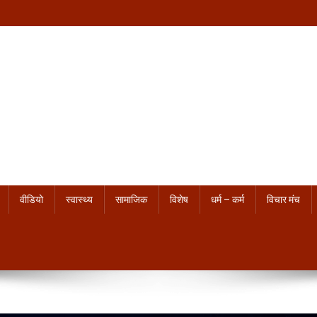
वीडियो
स्वास्थ्य
सामाजिक
विशेष
धर्म – कर्म
विचार मंच