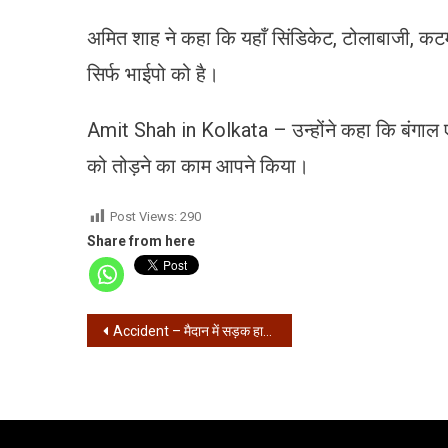
अमित शाह ने कहा कि यहाँ सिंडिकेट, टोलाबाजी, कट
सिर्फ भाईपो को है।
Amit Shah in Kolkata – उन्होंने कहा कि बंगाल एक
को तोड़ने का काम आपने किया।
Post Views:
290
Share from here
Post
Accident – मैदान में सड़क हादसा, सरकारी बस ने गाड़ी को मारी टक्कर
navigation