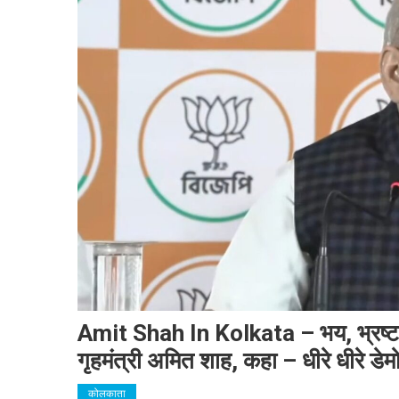
Amit Shah In Kolkata – भय, भ्रष्टा
गृहमंत्री अमित शाह, कहा – धीरे धीरे ड
कोलकाता