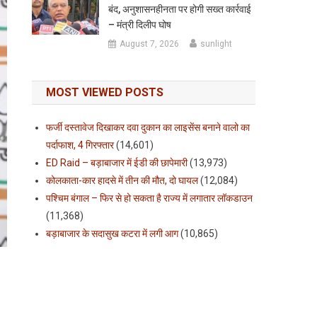
बंद, अनुशासनहीनता पर होगी सख्त कार्रवाई
– मंत्री दिलीप घोष
August 7, 2026
sunlight
MOST VIEWED POSTS
फर्जी दस्तावेज दिखाकर दवा दुकान का लाइसेंस बनाने वालो का
पर्दाफाश, 4 गिरफ्तार
(14,601)
ED Raid – बड़ाबाजार में ईडी की छापेमारी
(13,973)
कोलकाता-कार हादसे में तीन की मौत, दो घायल
(12,084)
पश्चिम बंगाल – फिर से हो सकता है राज्य में लगातार लॉकडाउन
(11,368)
बड़ाबाजार के सदासुख कटरा में लगी आग
(10,865)