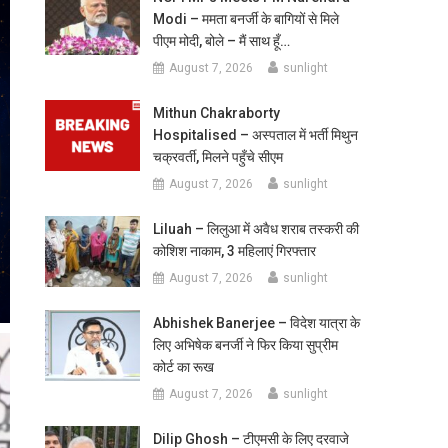
Modi – ममता बनर्जी के बागियों से मिले
पीएम मोदी, बोले – मैं साथ हूँ…
August 7, 2026
sunlight
Mithun Chakraborty
Hospitalised – अस्पताल में भर्ती मिथुन
चक्रवर्ती, मिलने पहुँचे सीएम
August 7, 2026
sunlight
Liluah – लिलुआ में अवैध शराब तस्करी की
कोशिश नाकाम, 3 महिलाएं गिरफ्तार
August 7, 2026
sunlight
Abhishek Banerjee – विदेश यात्रा के
लिए अभिषेक बनर्जी ने फिर किया सुप्रीम
कोर्ट का रूख
August 7, 2026
sunlight
Dilip Ghosh – टीएमसी के लिए दरवाजे