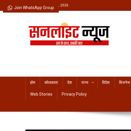
Skip
Friday, August 07, 2026
Join WhatsApp Group
to
content
Sunlight News
सच के साथ, सबकी बात
होम
कोलकाता
देश
राज्य
विदेश
बिजनेस
Web Stories
Privacy Policy