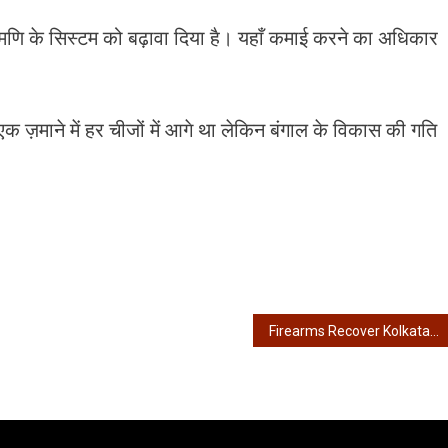
मणि के सिस्टम को बढ़ावा दिया है। यहाँ कमाई करने का अधिकार
 ज़माने में हर चीजों में आगे था लेकिन बंगाल के विकास की गति
Firearms Recover Kolkata – एसटीएफ की बड़ी कार्रवाई, स्ट्रैंड रोड़ से आग्नेयास्त्र बरामद, 2 गिरफ्तार