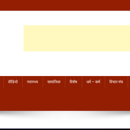
वीडियो
स्वास्थ्य
सामाजिक
विशेष
धर्म – कर्म
विचार मंच