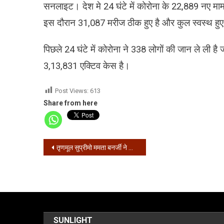
सनलाइट। देश मे 24 घंटे में कोरोना के 22,889 नए माम
इस दौरान 31,087 मरीज ठीक हुए है और कुल स्वस्थ हुए 
पिछले 24 घंटे में कोरोना ने 338 लोगों की जान ले ली ह
3,13,831 एक्टिव केस है।
Post Views:
613
Share from here
Post
तृणमूल सुप्रीमो ममता बनर्जी ने आज बुलाई पार्टी बैठक
navigation
SUNLIGHT