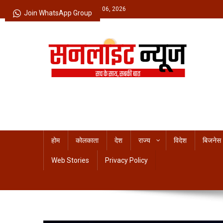
Skip
Thursday, August 06, 2026
Join WhatsApp Group
to
content
Sunlight News
सच के साथ, सबकी बात
होम
कोलकाता
देश
राज्य
विदेश
बिजनेस
Web Stories
Privacy Policy