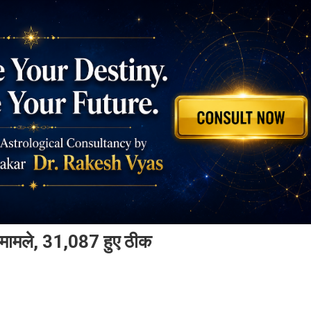
ए मामले, 31,087 हुए ठीक