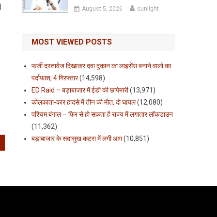
।
August 5, 2026
sunlight
MOST VIEWED POSTS
फर्जी दस्तावेज दिखाकर दवा दुकान का लाइसेंस बनाने वालो का
पर्दाफाश, 4 गिरफ्तार
(14,598)
ED Raid – बड़ाबाजार में ईडी की छापेमारी
(13,971)
कोलकाता-कार हादसे में तीन की मौत, दो घायल
(12,080)
पश्चिम बंगाल – फिर से हो सकता है राज्य में लगातार लॉकडाउन
(11,362)
बड़ाबाजार के सदासुख कटरा में लगी आग
(10,851)