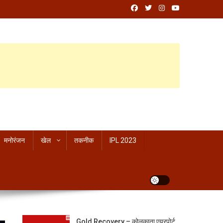
मनोरंजन
खेल
तकनीक
IPL 2023
Gold Recovery – कोलकाता एयरपोर्ट