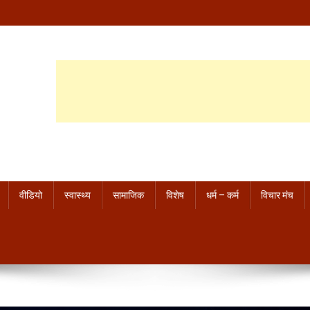
वीडियो
स्वास्थ्य
सामाजिक
विशेष
धर्म – कर्म
विचार मंच