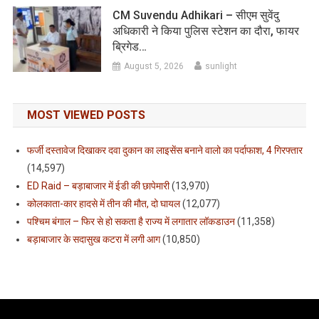
CM Suvendu Adhikari – सीएम सुवेंदु
अधिकारी ने किया पुलिस स्टेशन का दौरा, फायर
ब्रिगेड…
August 5, 2026
sunlight
MOST VIEWED POSTS
फर्जी दस्तावेज दिखाकर दवा दुकान का लाइसेंस बनाने वालो का पर्दाफाश, 4 गिरफ्तार
(14,597)
ED Raid – बड़ाबाजार में ईडी की छापेमारी
(13,970)
कोलकाता-कार हादसे में तीन की मौत, दो घायल
(12,077)
पश्चिम बंगाल – फिर से हो सकता है राज्य में लगातार लॉकडाउन
(11,358)
बड़ाबाजार के सदासुख कटरा में लगी आग
(10,850)