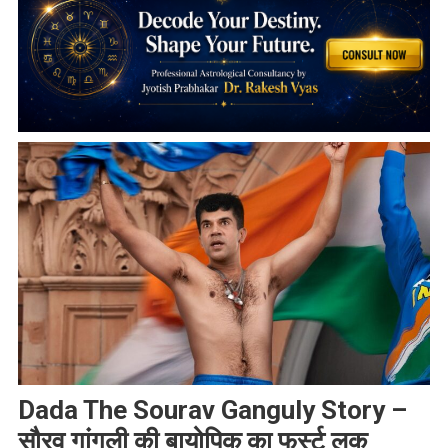
Dada The Sourav Ganguly Story –
सौरव गांगुली की बायोपिक का फर्स्ट लुक