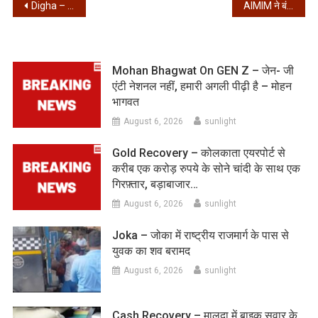
Post
Digha – दीघा में केंद्रीय बल के जवान ने खुद को मारी गोली
AIMIM ने बंगाल चुनाव के लिए जारी की 12 उम्मीदवारों की सूची
navigation
Mohan Bhagwat On GEN Z – जेन- जी
एंटी नेशनल नहीं, हमारी अगली पीढ़ी है – मोहन
भागवत
August 6, 2026
sunlight
Gold Recovery – कोलकाता एयरपोर्ट से
करीब एक करोड़ रुपये के सोने चांदी के साथ एक
गिरफ़्तार, बड़ाबाजार…
August 6, 2026
sunlight
Joka – जोका में राष्ट्रीय राजमार्ग के पास से
युवक का शव बरामद
August 6, 2026
sunlight
Cash Recovery – मालदा में बाइक सवार के