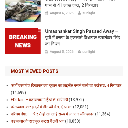
पास से 41 लाख जब्त, 2 गिरफ्तार
August 6, 2026
sunlight
Umashankar Singh Passed Away –
यूपी में बसपा के इकलौते विधायक उमाशंकर सिंह
का निधन
August 5, 2026
sunlight
MOST VIEWED POSTS
फर्जी दस्तावेज दिखाकर दवा दुकान का लाइसेंस बनाने वालो का पर्दाफाश, 4 गिरफ्तार
(14,599)
ED Raid – बड़ाबाजार में ईडी की छापेमारी
(13,972)
कोलकाता-कार हादसे में तीन की मौत, दो घायल
(12,081)
पश्चिम बंगाल – फिर से हो सकता है राज्य में लगातार लॉकडाउन
(11,364)
बड़ाबाजार के सदासुख कटरा में लगी आग
(10,853)