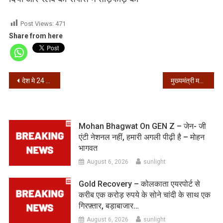
Post Views:
471
Share from here
Post
देश मे 24 घंटे में 66732 नए संक्रमित, 71,559 हुए ठीक
मुख्यमंत्री ममता ने स्वीकारा बंगाल में बढ़ रहा है संक्रमण, लोगों को जागरूक रहने की नसीहत
navigation
Mohan Bhagwat On GEN Z – जेन- जी
एंटी नेशनल नहीं, हमारी अगली पीढ़ी है – मोहन
भागवत
August 6, 2026
sunlight
Gold Recovery – कोलकाता एयरपोर्ट से
करीब एक करोड़ रुपये के सोने चांदी के साथ एक
गिरफ़्तार, बड़ाबाजार…
August 6, 2026
sunlight