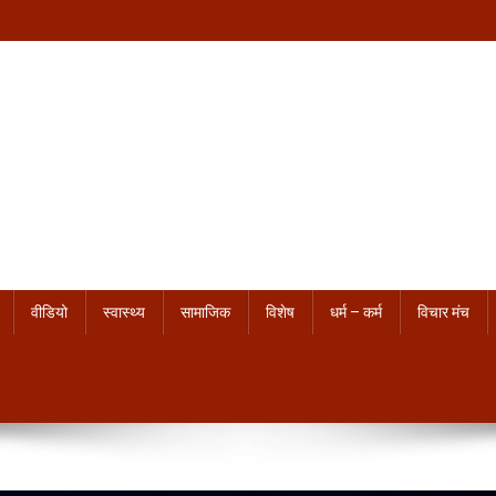
वीडियो
स्वास्थ्य
सामाजिक
विशेष
धर्म – कर्म
विचार मंच