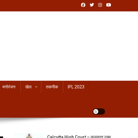
मनोरंजन
खेल
तकनीक
IPL 2023
Calcutta High Court – कलकत्ता उच्च