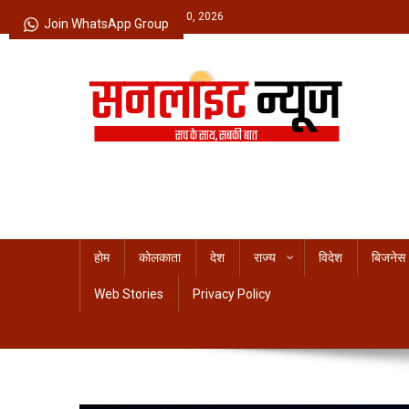
Skip
Monday, August 10, 2026
Join WhatsApp Group
to
content
Sunlight News
सच के साथ, सबकी बात
होम
कोलकाता
देश
राज्य
विदेश
बिजनेस
Web Stories
Privacy Policy