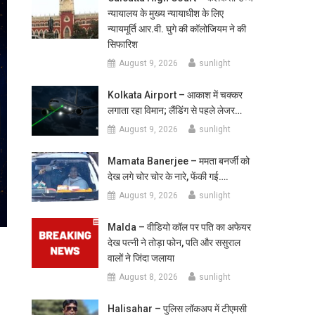
न्यायालय के मुख्य न्यायाधीश के लिए
न्यायमूर्ति आर.वी. घुगे की कॉलोजियम ने की
सिफारिश
August 9, 2026
sunlight
Kolkata Airport – आकाश में चक्कर
लगाता रहा विमान; लैंडिंग से पहले लेजर…
August 9, 2026
sunlight
Mamata Banerjee – ममता बनर्जी को
देख लगे चोर चोर के नारे, फेंकी गई….
August 9, 2026
sunlight
Malda – वीडियो कॉल पर पति का अफेयर
देख पत्नी ने तोड़ा फोन, पति और ससुराल
वालों ने जिंदा जलाया
August 8, 2026
sunlight
Halisahar – पुलिस लॉकअप में टीएमसी