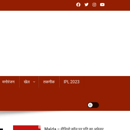
मनोरंजन
खेल
तकनीक
IPL 2023
Malda – वीडियो कॉल पर पति का अफेयर