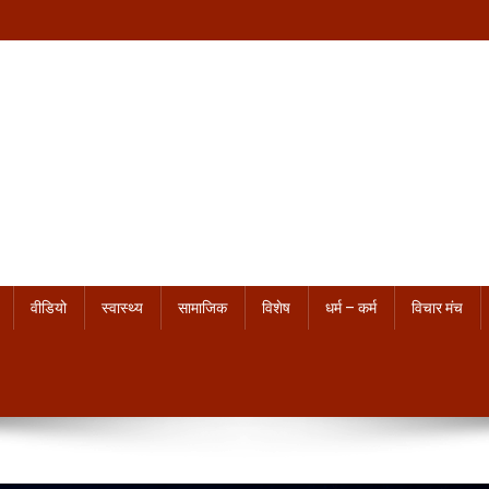
वीडियो
स्वास्थ्य
सामाजिक
विशेष
धर्म – कर्म
विचार मंच