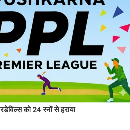
ेविल्स को 24 रनों से हराया