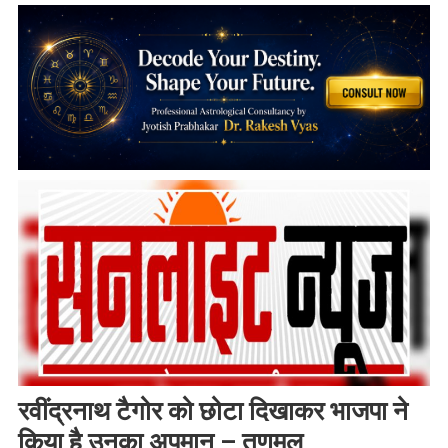
रवींद्रनाथ टैगोर को छोटा दिखाकर भाजपा ने
किया है उनका अपमान – तृणमूल