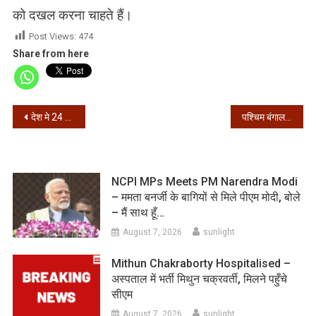
को दखल करना चाहते हैं।
Post Views:
474
Share from here
Post
देश मे 24 घंटे में कोरोना के 26,624 मामले, 29,690 हुए ठीक
पश्चिम बंगाल – 24 घंटे में कोरोना के 1978 नए संक्रमित
navigation
NCPI MPs Meets PM Narendra Modi
– ममता बनर्जी के बागियों से मिले पीएम मोदी, बोले
– मैं साथ हूँ…
August 7, 2026
sunlight
Mithun Chakraborty Hospitalised –
अस्पताल में भर्ती मिथुन चक्रवर्ती, मिलने पहुँचे
सीएम
August 7, 2026
sunlight