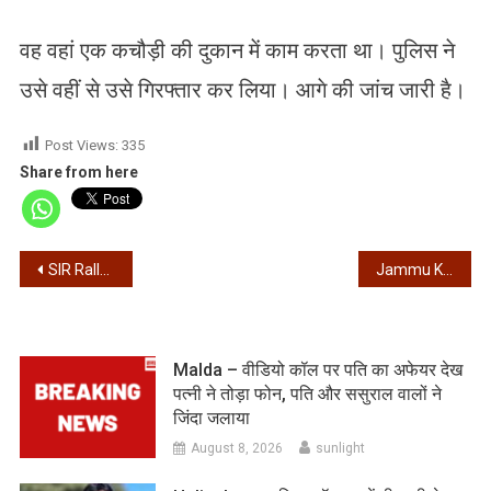
वह वहां एक कचौड़ी की दुकान में काम करता था। पुलिस ने
उसे वहीं से उसे गिरफ्तार कर लिया। आगे की जांच जारी है।
Post Views:
335
Share from here
Post
SIR Rally TMC – एसआईआर के विरोध में तृणमूल की रैली, हाथ में संविधान लेकर निकलीं सीएम ममता बनर्जी
Jammu Kashmir Encounter – किश्तवाड़ में आतंकी और सुरक्षाबलों में मुठभेड़, 2-3 आतंकियों के छिपे होने की आशंका
navigation
Malda – वीडियो कॉल पर पति का अफेयर देख
पत्नी ने तोड़ा फोन, पति और ससुराल वालों ने
जिंदा जलाया
August 8, 2026
sunlight