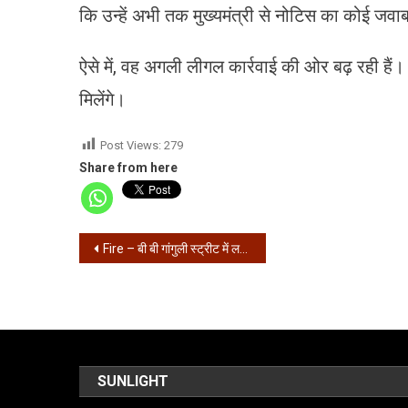
कि उन्हें अभी तक मुख्यमंत्री से नोटिस का कोई जवाब
ऐसे में, वह अगली लीगल कार्रवाई की ओर बढ़ रही हैं। उन
मिलेंगे।
Post Views:
279
Share from here
Post
Fire – बी बी गांगुली स्ट्रीट में लगी भीषण आग, मौके पर 10 दमकल
navigation
SUNLIGHT