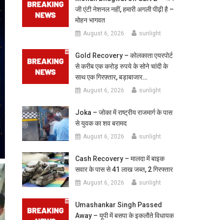
जी एंटी नेशनल नहीं, हमारी अगली पीढ़ी है –
मोहन भागवत
August 6, 2026
sunlight
Gold Recovery – कोलकाता एयरपोर्ट
से करीब एक करोड़ रुपये के सोने चांदी के
साथ एक गिरफ़्तार, बड़ाबाजार…
August 6, 2026
sunlight
Joka – जोका में राष्ट्रीय राजमार्ग के पास
से युवक का शव बरामद
August 6, 2026
sunlight
Cash Recovery – मालदा में बाइक
सवार के पास से 41 लाख जब्त, 2 गिरफ्तार
August 6, 2026
sunlight
Umashankar Singh Passed
Away – यूपी में बसपा के इकलौते विधायक