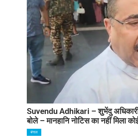
Suvendu Adhikari – शुभेंदु अधिकारी न
बोले – मानहानि नोटिस का नहीं मिला को
बंगाल