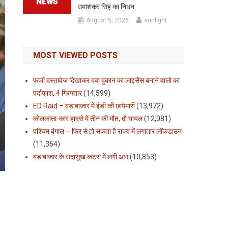
उमाशंकर सिंह का निधन
August 5, 2026
sunlight
MOST VIEWED POSTS
फर्जी दस्तावेज दिखाकर दवा दुकान का लाइसेंस बनाने वालो का
पर्दाफाश, 4 गिरफ्तार
(14,599)
ED Raid – बड़ाबाजार में ईडी की छापेमारी
(13,972)
कोलकाता-कार हादसे में तीन की मौत, दो घायल
(12,081)
पश्चिम बंगाल – फिर से हो सकता है राज्य में लगातार लॉकडाउन
(11,364)
बड़ाबाजार के सदासुख कटरा में लगी आग
(10,853)