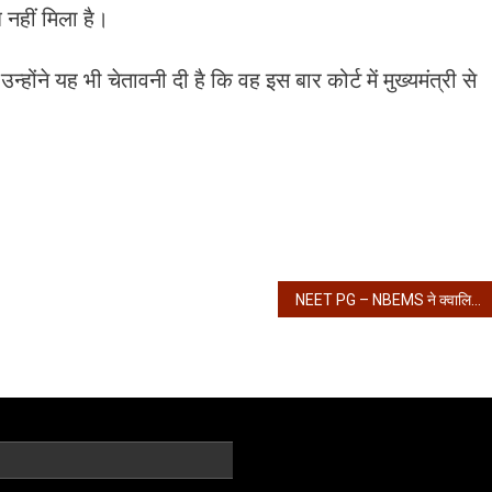
 नहीं मिला है।
्होंने यह भी चेतावनी दी है कि वह इस बार कोर्ट में मुख्यमंत्री से
NEET PG – NBEMS ने क्वालिफाइंग कट-ऑफ में किया बड़ा बदलाव, अब माइनस 40 वाले भी…