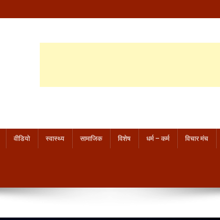
वीडियो
स्वास्थ्य
सामाजिक
विशेष
धर्म – कर्म
विचार मंच