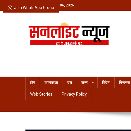
Skip
Thursday, August 06, 2026
Join WhatsApp Group
to
content
Sunlight News
सच के साथ, सबकी बात
होम
कोलकाता
देश
राज्य
विदेश
बिजनेस
Web Stories
Privacy Policy