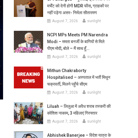
मर्चेंट को देनी होगी MDR फीस, ग्राहकों पर
नहीं पड़ेगा असर- निर्मला सीतारमण
August 7, 2026
sunlight
NCPI MPs Meets PM Narendra
Modi – ममता बनर्जी के बागियों से मिले
पीएम मोदी, बोले – मैं साथ हूँ…
August 7, 2026
sunlight
Mithun Chakraborty
Hospitalised – अस्पताल में भर्ती मिथुन
चक्रवर्ती, मिलने पहुँचे सीएम
August 7, 2026
sunlight
Liluah – लिलुआ में अवैध शराब तस्करी की
कोशिश नाकाम, 3 महिलाएं गिरफ्तार
August 7, 2026
sunlight
Abhishek Banerjee – विदेश यात्रा के