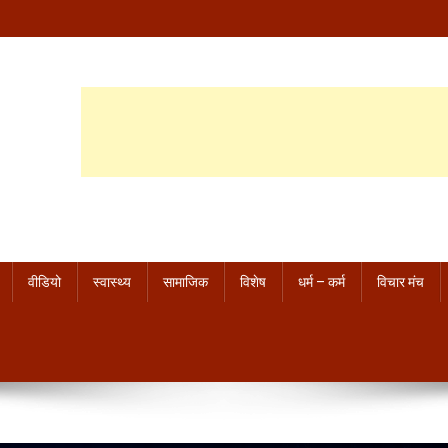
वीडियो
स्वास्थ्य
सामाजिक
विशेष
धर्म – कर्म
विचार मंच