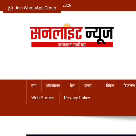
Skip
Friday, August 07, 2026
Join WhatsApp Group
to
content
Sunlight News
सच के साथ, सबकी बात
होम
कोलकाता
देश
राज्य
विदेश
बिजनेस
Web Stories
Privacy Policy