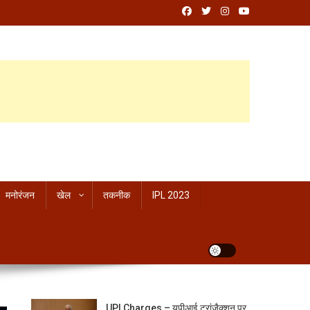
मनोरंजन
खेल
तकनीक
IPL 2023
UPI Charges – यूपीआई ट्रांजैक्शन पर