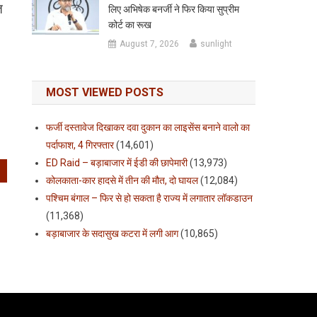
त
लिए अभिषेक बनर्जी ने फिर किया सुप्रीम
कोर्ट का रूख
August 7, 2026
sunlight
MOST VIEWED POSTS
फर्जी दस्तावेज दिखाकर दवा दुकान का लाइसेंस बनाने वालो का
पर्दाफाश, 4 गिरफ्तार
(14,601)
ED Raid – बड़ाबाजार में ईडी की छापेमारी
(13,973)
कोलकाता-कार हादसे में तीन की मौत, दो घायल
(12,084)
पश्चिम बंगाल – फिर से हो सकता है राज्य में लगातार लॉकडाउन
(11,368)
बड़ाबाजार के सदासुख कटरा में लगी आग
(10,865)