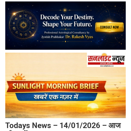
Todays News – 14/01/2026 – आज