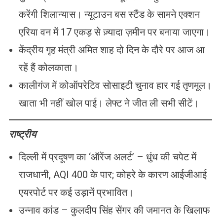
करेंगी शिलान्यास। न्यूटाउन बस स्टैंड के सामने एक्शन
एरिया वन में 17 एकड़ से ज़्यादा ज़मीन पर बनाया जाएगा।
केंद्रीय गृह मंत्री अमित शाह दो दिन के दौरे पर आज आ
रहें हैं कोलकाता।
कालीगंज में कोऑपरेटिव सोसाइटी चुनाव हार गई तृणमूल।
खाता भी नहीं खोल पाई। लेफ्ट ने जीत ली सभी सीटें।
राष्ट्रीय
दिल्ली में प्रदूषण का ‘ऑरेंज अलर्ट’ – धुंध की चपेट में
राजधानी, AQI 400 के पार; कोहरे के कारण आईजीआई
एयरपोर्ट पर कई उड़ानें प्रभावित।
उन्नाव कांड – कुलदीप सिंह सेंगर की जमानत के खिलाफ