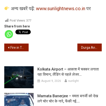
अन्य खबरें पढ़ें:
www.sunlightnews.co.in
पर
Post Views:
377
Share from here
Post
Fire in Tatanagar-Ernakulam Express – टाटानगर-एर्नाकुलम एक्सप्रेस ट्रेन के दो डिब्बों में लगी आग, 1 की मौत
Durga Angan – आज सीएम ममता बनर्जी करेंगी दुर्गा अंगन का शिलान्यास
navigation
Kolkata Airport – आकाश में चक्कर लगाता
रहा विमान; लैंडिंग से पहले लेजर…
August 9, 2026
sunlight
Mamata Banerjee – ममता बनर्जी को देख
लगे चोर चोर के नारे, फेंकी गई….