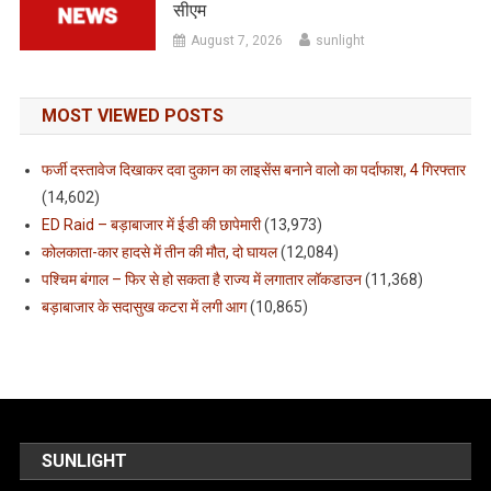
सीएम
August 7, 2026
sunlight
MOST VIEWED POSTS
फर्जी दस्तावेज दिखाकर दवा दुकान का लाइसेंस बनाने वालो का पर्दाफाश, 4 गिरफ्तार
(14,602)
ED Raid – बड़ाबाजार में ईडी की छापेमारी
(13,973)
कोलकाता-कार हादसे में तीन की मौत, दो घायल
(12,084)
पश्चिम बंगाल – फिर से हो सकता है राज्य में लगातार लॉकडाउन
(11,368)
बड़ाबाजार के सदासुख कटरा में लगी आग
(10,865)
SUNLIGHT