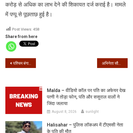
करोड़ से अधिक का लाभ देने की शिकायत दर्ज कराई है। मामले
में पप्पू से पूछताछ हुई है।
Post Views:
458
Share from here
Post
पश्चिम बंगाल – 24 घंटे में मिले 3573 संक्रमित, 62 की मौत
अभिनेता सौमित्र चटर्जी के स्वास्थ्य में गिरावट
navigation
Malda – वीडियो कॉल पर पति का अफेयर देख
पत्नी ने तोड़ा फोन, पति और ससुराल वालों ने
जिंदा जलाया
August 8, 2026
sunlight
Halisahar – पुलिस लॉकअप में टीएमसी नेता
के पति की मौत